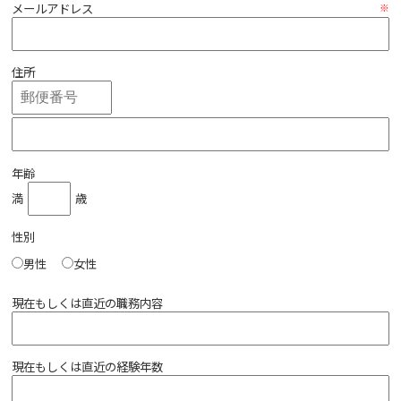
す。
メールアドレス
住所
年齢
満
歳
性別
男性
女性
現在もしくは直近の職務内容
現在もしくは直近の経験年数