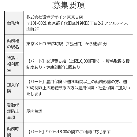
募集要項
株式会社環境デザイン 東京支店
勤務地
〒101-0021 東京都千代田区外神田5丁目2-3 アソルティ末
広町2F
勤務地
東京メトロ 末広町駅（2番出口）から徒歩1分
の駅名
待遇・
【パート】交通費支給（上限10,000円迄）・資格取得支援
福利厚
制度あり・健康診断年1回あり
生
【パート】雇用保険 ※週20時間以上の勤務形態の方、週
加入保
30時間以上の勤務形態の方は雇用保険・社会保険に加入い
険
たします
受動喫
煙防止
屋内禁煙
事項
勤務時
【パート】9:00～18:00の間でご相談に応じます
間