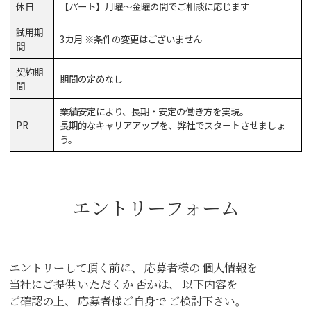
休日
【パート】月曜～金曜の間でご相談に応じます
試用期
3カ月 ※条件の変更はございません
間
契約期
期間の定めなし
間
業績安定により、長期・安定の働き方を実現。
PR
長期的なキャリアアップを、弊社でスタートさせましょ
う。
エントリーフォーム
エントリーして頂く前に、
応募者様の
個人情報を
当社にご提供
いただくか
否かは、
以下内容を
ご確認の上、
応募者様ご自身で
ご検討下さい。