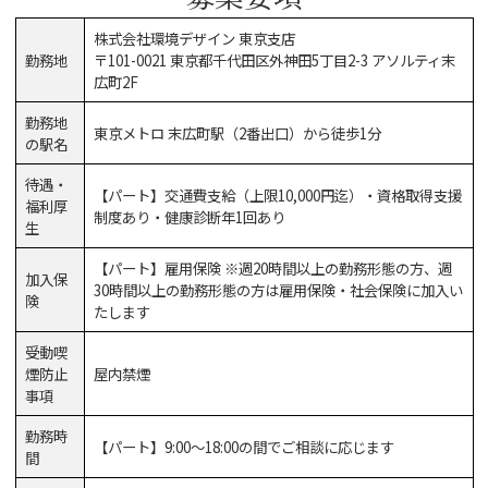
株式会社環境デザイン 東京支店
勤務地
〒101-0021 東京都千代田区外神田5丁目2-3 アソルティ末
広町2F
勤務地
東京メトロ 末広町駅（2番出口）から徒歩1分
の駅名
待遇・
【パート】交通費支給（上限10,000円迄）・資格取得支援
福利厚
制度あり・健康診断年1回あり
生
【パート】雇用保険 ※週20時間以上の勤務形態の方、週
加入保
30時間以上の勤務形態の方は雇用保険・社会保険に加入い
険
たします
受動喫
煙防止
屋内禁煙
事項
勤務時
【パート】9:00～18:00の間でご相談に応じます
間