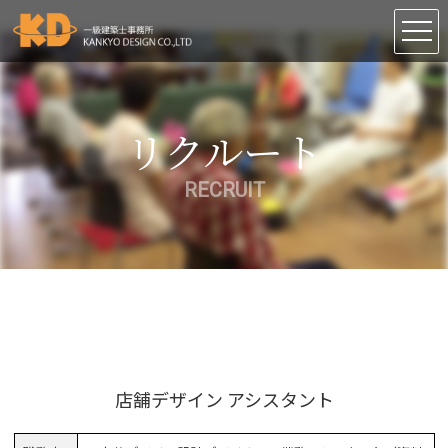
PRESS
RECRUIT
リクルート
CONTACT
RECRUIT
English
中文
店舗デザイン アシスタント