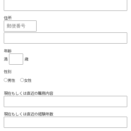
住所
年齢
満
歳
性別
男性
女性
現在もしくは直近の職務内容
現在もしくは直近の経験年数